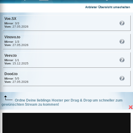
Voe.SX
Anbieter Übersicht umschalten
Voe.SX
Mirror
: 3/3
Vom
: 27.05.2026
Vinovo.to
Mirror
: 1/3
Vom
: 27.05.2026
Veev.to
Mirror
: 1/1
Vom
: 15.12.2025
Dood.to
Mirror
: 5/5
Vom
: 27.05.2026
Ordne Deine lieblings Hoster per Drag & Drop um schneller zum
gewünschten Stream zu kommen!