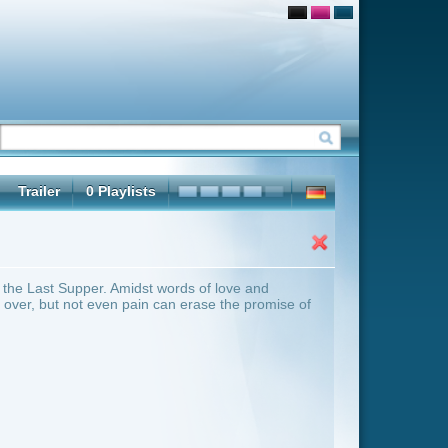
rds of love and
 erase the promise of
ter Übersicht umschalten