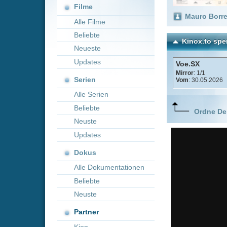
Neueste
Updates
Voe.SX
Mirror
: 1/1
Serien
Vom
: 30.05.2026
Alle Serien
Beliebte
Ordne Deine lieblings
Neuste
Updates
Dokus
Alle Dokumentationen
Beliebte
Neuste
Partner
Kion