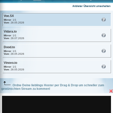
Voe.SX
Anbieter Übersicht umschalten
Voe.SX
Mirror
: 1/1
Vom
: 28.05.2026
Vidara.to
Mirror
: 1/1
Vom
: 28.07.2026
Dood.to
Mirror
: 1/1
Vom
: 28.05.2026
Vinovo.to
Mirror
: 1/1
Vom
: 28.05.2026
Ordne Deine lieblings Hoster per Drag & Drop um schneller zum
gewünschten Stream zu kommen!