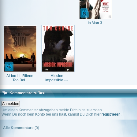
Ip Man 3
Al-too-bi: Riteon
Mission:
Too Bei..
Impossible ---..
Kommentare zu Taxi
Um einen Kommentar abzugeben melde Dich bitte zuerst an.
Wenn Du noch kein Konto bei uns hast, kannst Du Dich hier
registrieren
.
Alle Kommentare
(0)