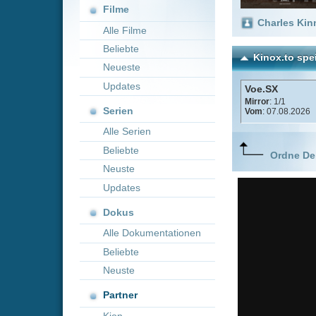
Neueste
Updates
Voe.SX
Mirror
: 1/1
Serien
Vom
: 07.08.2026
Alle Serien
Beliebte
Ordne Deine lieblings
Neuste
Updates
Dokus
Alle Dokumentationen
Beliebte
Neuste
Partner
Kion