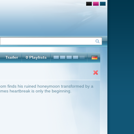
moon transformed by a
beginning.
ter Übersicht umschalten