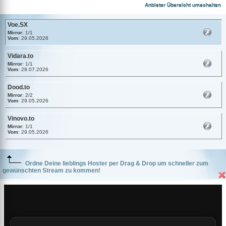
Voe.SX
Anbieter Übersicht umschalten
Voe.SX
Mirror
: 1/1
Vom
: 29.05.2026
Vidara.to
Mirror
: 1/1
Vom
: 28.07.2026
Dood.to
Mirror
: 2/2
Vom
: 29.05.2026
Vinovo.to
Mirror
: 1/1
Vom
: 29.05.2026
Ordne Deine lieblings Hoster per Drag & Drop um schneller zum
gewünschten Stream zu kommen!