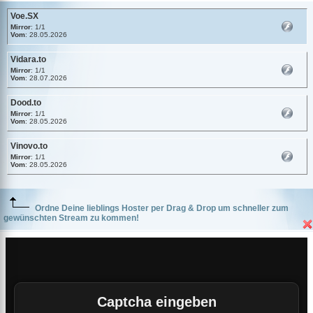
Voe.SX
Mirror
: 1/1
Vom
: 28.05.2026
Vidara.to
Mirror
: 1/1
Vom
: 28.07.2026
Dood.to
Mirror
: 1/1
Vom
: 28.05.2026
Vinovo.to
Mirror
: 1/1
Vom
: 28.05.2026
Ordne Deine lieblings Hoster per Drag & Drop um schneller zum
gewünschten Stream zu kommen!