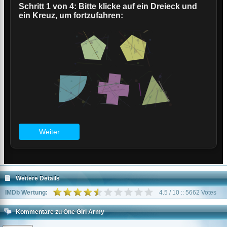
Weitere Details
IMDb Wertung:
4.5 / 10 :: 5662 Votes
Kommentare zu One Girl Army