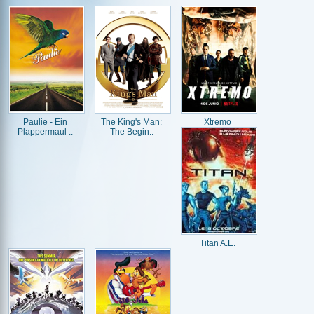
Paulie - Ein
The King's Man:
Xtremo
Plappermaul ..
The Begin..
Titan A.E.