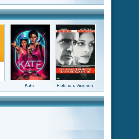
Fletchers Visionen