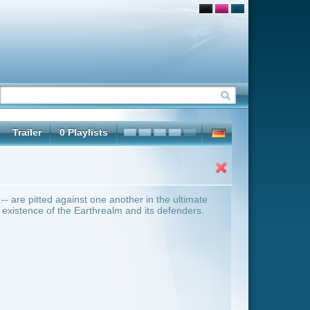
ther in the ultimate
 and its defenders.
ter Übersicht umschalten