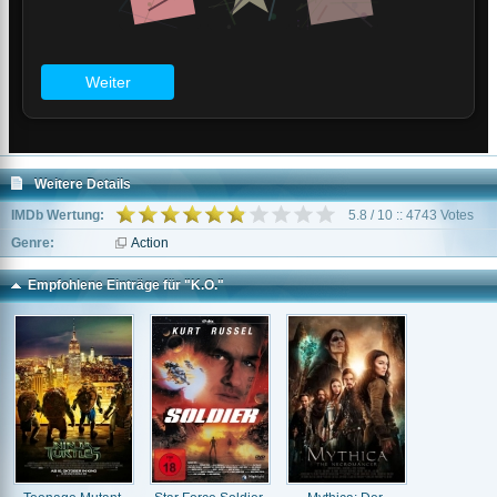
Weitere Details
IMDb Wertung:
5.8 / 10 :: 4743 Votes
Genre:
Action
Empfohlene Einträge für "K.O."