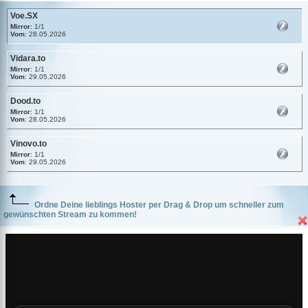
Voe.SX
Mirror
: 1/1
Vom
: 28.05.2026
Vidara.to
Mirror
: 1/1
Vom
: 29.05.2026
Dood.to
Mirror
: 1/1
Vom
: 28.05.2026
Vinovo.to
Mirror
: 1/1
Vom
: 29.05.2026
Ordne Deine lieblings Hoster per Drag & Drop um schneller zum
gewünschten Stream zu kommen!