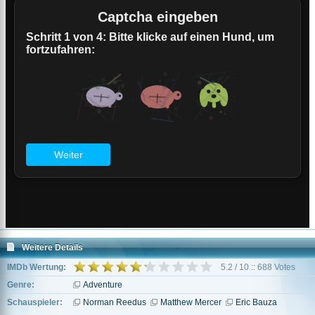
Weitere Details
IMDb Wertung:
5.2 / 10 :: 688 Votes
Genre:
Adventure
Schauspieler:
Norman Reedus
Matthew Mercer
Eric Bauza