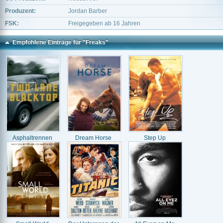
Produzent:
Jordan Barber
FSK:
Freigegeben ab 16 Jahren
Empfohlene Einträge für "Freaks"
Asphaltrennen
Dream Horse
Step Up