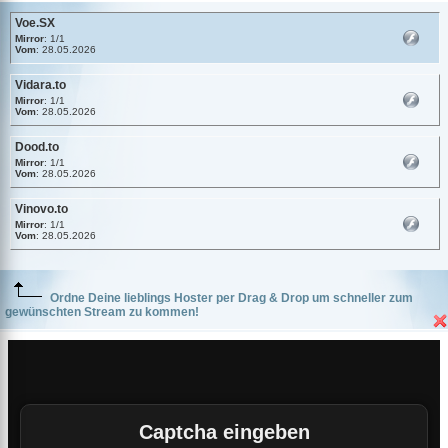
Voe.SX
Mirror
: 1/1
Vom
: 28.05.2026
Vidara.to
Mirror
: 1/1
Vom
: 28.05.2026
Dood.to
Mirror
: 1/1
Vom
: 28.05.2026
Vinovo.to
Mirror
: 1/1
Vom
: 28.05.2026
Ordne Deine lieblings Hoster per Drag & Drop um schneller zum
gewünschten Stream zu kommen!