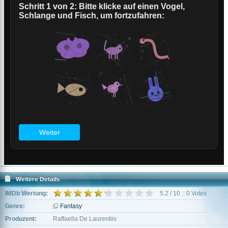
Weitere Details
IMDb Wertung:
5.2 / 10 :: 0 Votes
Genre:
Fantasy
Produzent:
Raffaella De Laurentiis