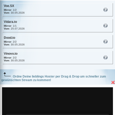
Voe.SX
Mirror
: 1/2
Vom
: 30.05.2026
Vidara.to
Mirror
: 1/1
Vom
: 25.07.2026
Dood.to
Mirror
: 2/2
Vom
: 30.05.2026
Vinovo.to
Mirror
: 2/2
Vom
: 30.05.2026
Ordne Deine lieblings Hoster per Drag & Drop um schneller zum
gewünschten Stream zu kommen!