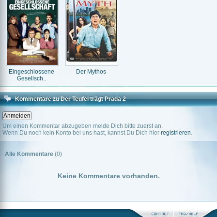
Eingeschlossene
Der Mythos
Gesellsch..
Kommentare zu Der Teufel trägt Prada 2
Um einen Kommentar abzugeben melde Dich bitte zuerst an.
Wenn Du noch kein Konto bei uns hast, kannst Du Dich hier
registrieren
.
Alle Kommentare
(0)
Keine Kommentare vorhanden.