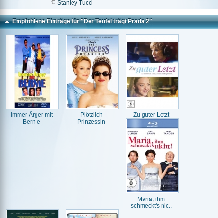
Stanley Tucci
Empfohlene Einträge für "Der Teufel trägt Prada 2"
Immer Ärger mit
Plötzlich
Zu guter Letzt
Bernie
Prinzessin
Maria, ihm
schmeckt's nic..