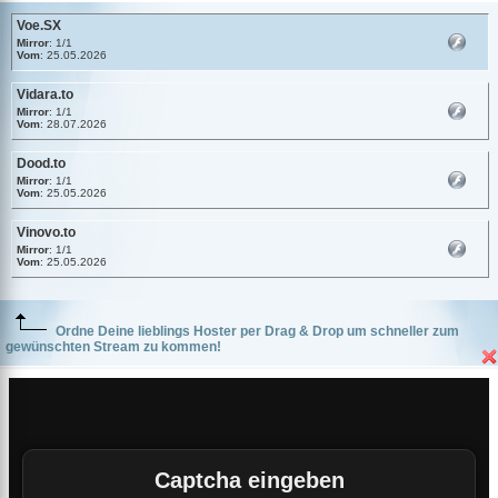
Voe.SX
Mirror
: 1/1
Vom
: 25.05.2026
Vidara.to
Mirror
: 1/1
Vom
: 28.07.2026
Dood.to
Mirror
: 1/1
Vom
: 25.05.2026
Vinovo.to
Mirror
: 1/1
Vom
: 25.05.2026
Ordne Deine lieblings Hoster per Drag & Drop um schneller zum
gewünschten Stream zu kommen!