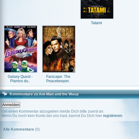
Tatami
Galaxy Quest -
Farscape: The
Planlos du..
Peacekeeper..
Kommentare zu Ant-Man and the Wasp
Um einen Kommentar abzugeben melde Dich bitte zuerst an.
Wenn Du noch kein Konto bei uns hast, kannst Du Dich hier
registrieren
.
Alle Kommentare
(0)