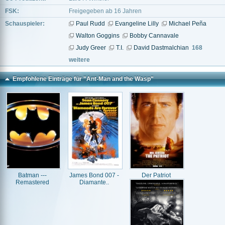
FSK:
Freigegeben ab 16 Jahren
Schauspieler:
Paul Rudd
Evangeline Lilly
Michael Peña
Walton Goggins
Bobby Cannavale
Judy Greer
T.I.
David Dastmalchian
168
weitere
Empfohlene Einträge für "Ant-Man and the Wasp"
Batman ---
James Bond 007 -
Der Patriot
Remastered
Diamante..