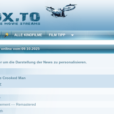
 KINOFILME
FILM TIPP
09.10.2025
stellung der News zu personalisieren.
DivX
an
mastered