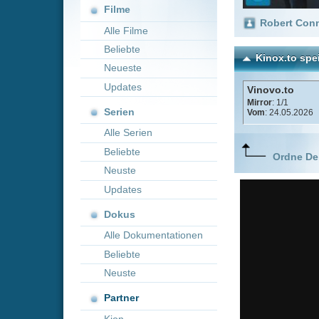
Neueste
Updates
Vinovo.to
Mirror
: 1/1
Serien
Vom
: 24.05.2026
Alle Serien
Beliebte
Ordne Deine lieblings
Neuste
Updates
Dokus
Alle Dokumentationen
Beliebte
Neuste
Partner
Kion