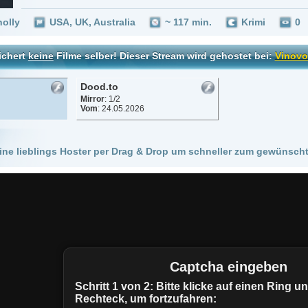
Dood.to
Mirror
: 1/2
Vom
: 24.05.2026
 Hoster per Drag & Drop um schneller zum gewünschten Stream zu kommen!