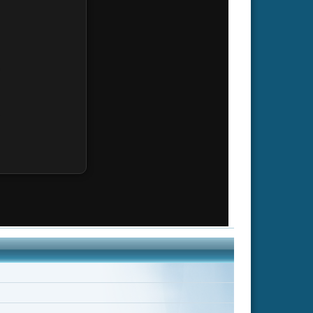
ce Spence