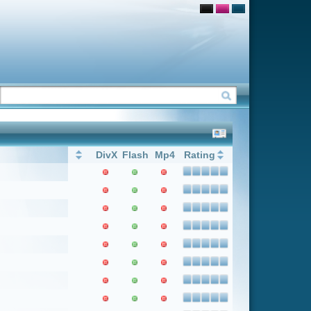
Flash
Mp4
Rating
1
Weiter
Letzter